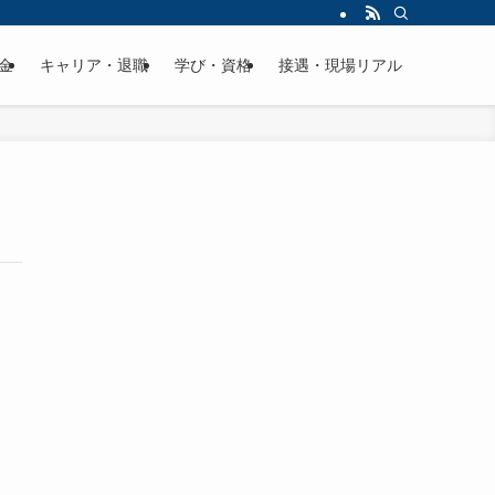
金
キャリア・退職
学び・資格
接遇・現場リアル