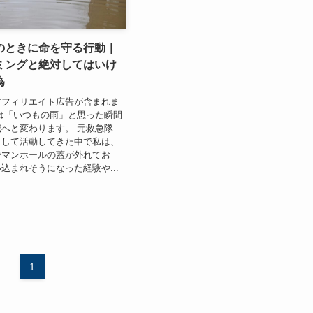
のときに命を守る行動｜
ミングと絶対してはいけ
為
アフィリエイト広告が含まれま
は「いつもの雨」と思った瞬間
へと変わります。 元救急隊
として活動してきた中で私は、
でマンホールの蓋が外れてお
込まれそうになった経験や...
1