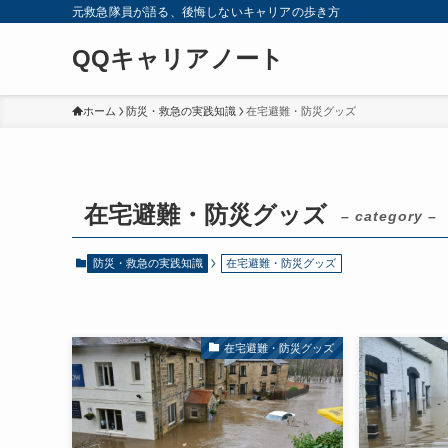
元救急隊員が語る、後悔しないキャリアの歩き方
QQキャリアノート
ホーム
防災・救急の実践知識
在宅避難・防災グッズ
在宅避難・防災グッズ
– category –
防災・救急の実践知識
在宅避難・防災グッズ
在宅避難・防災グッズ