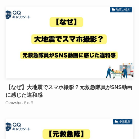
地震の備え
【なぜ】大地震でスマホ撮影？元救急隊員がSNS動画
に感じた違和感
2025年12月10日
小児救急