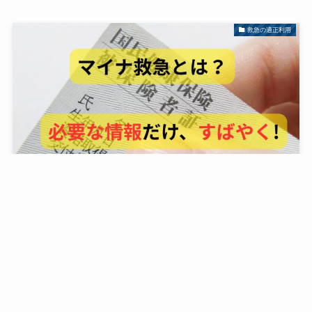
救急の適正利用
マイナ救急とは？仕組み・使い方・安心のポイントを
わかりやすく解説
2025年10月2日
応急手当