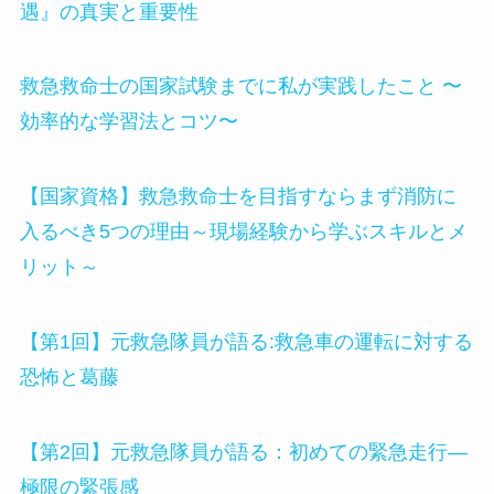
遇』の真実と重要性
救急救命士の国家試験までに私が実践したこと 〜
効率的な学習法とコツ〜
【国家資格】救急救命士を目指すならまず消防に
入るべき5つの理由～現場経験から学ぶスキルとメ
リット～
【第1回】元救急隊員が語る:救急車の運転に対する
恐怖と葛藤
【第2回】元救急隊員が語る：初めての緊急走行—
極限の緊張感