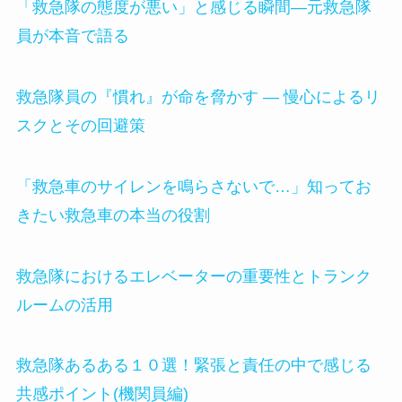
「救急隊の態度が悪い」と感じる瞬間—元救急隊
員が本音で語る
救急隊員の『慣れ』が命を脅かす ― 慢心によるリ
スクとその回避策
「救急車のサイレンを鳴らさないで…」知ってお
きたい救急車の本当の役割
救急隊におけるエレベーターの重要性とトランク
ルームの活用
救急隊あるある１０選！緊張と責任の中で感じる
共感ポイント(機関員編)