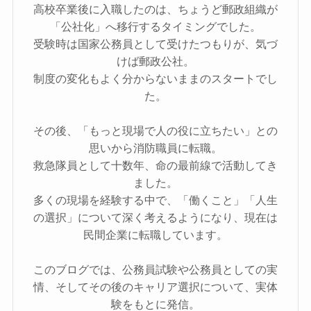
高校卒業後に入職したのは、ちょうど郵政組織が
「公社化」へ移行するタイミングでした。
受験時は国家公務員として受けたつもりが、気づ
けば郵政公社。
制度の変化もよく分からないままのスタートでし
た。
その後、「もっと現場で人の役に立ちたい」との
思いから消防職員に転職。
救急隊員として十数年、命の最前線で活動してき
ました。
多くの現場を経験する中で、「働くこと」「人生
の選択」について深く考えるようになり、現在は
民間企業に転職しています。
このブログでは、公務員試験や公務員としての実
情、そしてその後のキャリア選択について、実体
験をもとに発信。