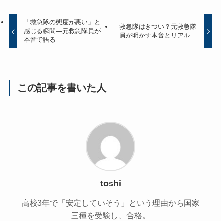
「救急隊の態度が悪い」と
救急隊はきつい？元救急隊
感じる瞬間—元救急隊員が
員が明かす本音とリアル
本音で語る
この記事を書いた人
toshi
高校3年で「安定していそう」という理由から国家
三種を受験し、合格。