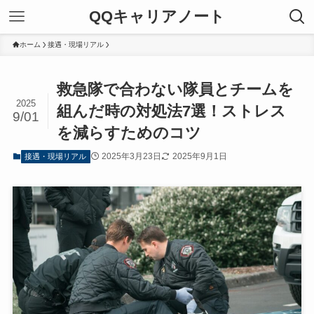
QQキャリアノート
ホーム
接遇・現場リアル
救急隊で合わない隊員とチームを
2025
組んだ時の対処法7選！ストレス
9/01
を減らすためのコツ
2025年3月23日
2025年9月1日
接遇・現場リアル