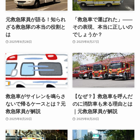
元救急隊員が語る！知られ
「救急車で運ばれた」――
ざる救急隊の本当の役割と
その表現、本当に正しいの
は
でしょうか？
2025年8月28日
2025年8月27日
救急車がサイレンを鳴らさ
【なぜ？】救急車を呼んだ
ないで帰るケースとは？元
のに消防車も来る理由とは
救急隊員が解説
｜元救急隊員が解説
2025年8月20日
2025年8月20日