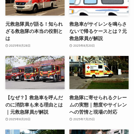
元救急隊員が語る！知られ
救急車がサイレンを鳴らさ
ざる救急隊の本当の役割と
ないで帰るケースとは？元
は
救急隊員が解説
2025年8月28日
2025年8月20日
【なぜ？】救急車を呼んだ
救急隊に寄せられるクレー
のに消防車も来る理由とは
ムの実態｜態度やサイレン
｜元救急隊員が解説
への苦情と現場の対応
2025年8月20日
2025年7月25日