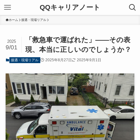
QQキャリアノート
ホーム
接遇・現場リアル
「救急車で運ばれた」――その表
2025
9/01
現、本当に正しいのでしょうか？
2025年8月27日
2025年9月1日
接遇・現場リアル