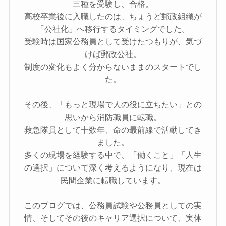
三種を受験し、合格。
高校卒業後に入職したのは、ちょうど郵政組織が
「公社化」へ移行するタイミングでした。
受験時は国家公務員として受けたつもりが、気づ
けば郵政公社。
制度の変化もよく分からないままのスタートでし
た。
その後、「もっと現場で人の役に立ちたい」との
思いから消防職員に転職。
救急隊員として十数年、命の最前線で活動してき
ました。
多くの現場を経験する中で、「働くこと」「人生
の選択」について深く考えるようになり、現在は
民間企業に転職しています。
このブログでは、公務員試験や公務員としての実
情、そしてその後のキャリア選択について、実体