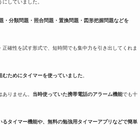
うにしていました。
問題・分類問題・照合問題・置換問題・図形把握問題などを
・正確性を試す形式で、短時間でも集中力を引き出してくれま
組むためにタイマーを使っていました
。
はありません。
当時使っていた携帯電話のアラーム機能
でも十
いるタイマー機能や、無料の勉強用タイマーアプリなどで簡単