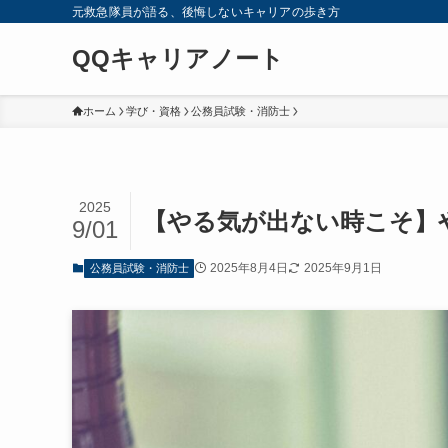
元救急隊員が語る、後悔しないキャリアの歩き方
QQキャリアノート
ホーム
学び・資格
公務員試験・消防士
2025
【やる気が出ない時こそ】
9/01
2025年8月4日
2025年9月1日
公務員試験・消防士