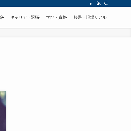
金
キャリア・退職
学び・資格
接遇・現場リアル