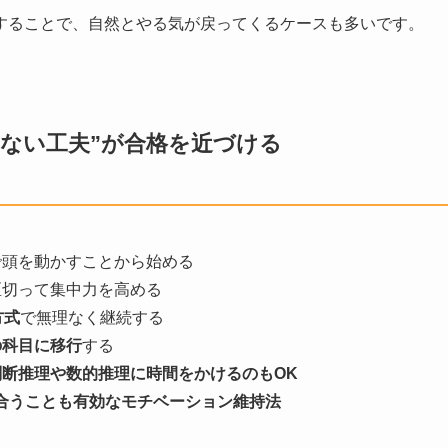
することで、自然とやる気が戻ってくるケースも多いです。
ない工夫”が合格を近づける
で頭を動かすことから始める
区切って集中力を高める
方式
で無理なく継続する
の科目に移行
する
判断推理や数的推理に時間をかけるのもOK
まし合うことも有効なモチベーション維持法