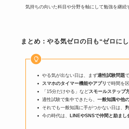
気持ちの向いた科目や分野を軸にして勉強を継続
まとめ：やる気ゼロの日も“ゼロにし
やる気が出ない日は、まず
適性試験問題
スマホのタイマー機能やアプリ
で時間を
「15分だけやる」など
スモールステップ
適性試験で集中できたら、
一般知識や他
それでも一般知識に手がつかない日は、
今の時代は、
LINEやSNSで仲間と励