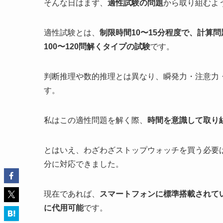
そんな日はまず、
適性試験の問題
から取り組むよ
適性試験とは、
制限時間10〜15分程度で、計算
100〜120問解くタイプの試験
です。
判断推理や数的推理とは異なり、瞬発力・注意力
す。
私はこの適性問題を解く際、
時間を意識して取り
とはいえ、わざわざストップウォッチを買う必要
分に対応できました。
現在であれば、
スマートフォンに標準搭載されて
に代用可能
です。