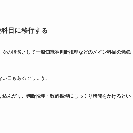
他科目に移行する
、次の段階として
一般知識や判断推理などのメイン科目の勉強
ない日もあるでしょう。
り込んだり、判断推理・数的推理にじっくり時間をかけるとい
。