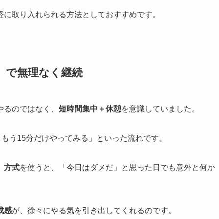
軽に取り入れられる方法としておすすめです。
」で無理なく継続
やるのではなく、
短時間集中＋休憩
を意識していました。
→ もう15分だけやってみる」といった流れです。
」方式
を使うと、「今日はダメだ」と思った日でも意外と何か
成感
が、徐々にやる気を引き出してくれるのです。