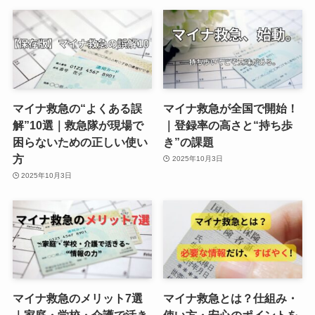
マイナ救急の“よくある誤
マイナ救急が全国で開始！
解”10選｜救急隊が現場で
｜登録率の高さと“持ち歩
困らないための正しい使い
き”の課題
方
2025年10月3日
2025年10月3日
マイナ救急のメリット7選
マイナ救急とは？仕組み・