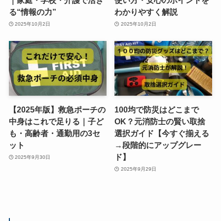
｜家庭・学校・介護で活き
使い方・安心のポイントを
る“情報の力”
わかりやすく解説
2025年10月2日
2025年10月2日
【2025年版】救急ポーチの
100均で防災はどこまで
中身はこれで足りる｜子ど
OK？元消防士の賢い取捨
も・高齢者・通勤用の3セ
選択ガイド【今すぐ揃える
ット
→段階的にアップグレー
ド】
2025年9月30日
2025年9月29日