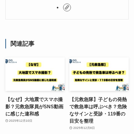
関連記事
【なぜ】大地震でスマホ撮
【元救急隊】子どもの発熱
影？元救急隊員がSNS動画
で救急車は呼ぶべき？危険
に感じた違和感
なサインと受診・119番の
目安を整理
2025年12月10日
2025年12月8日