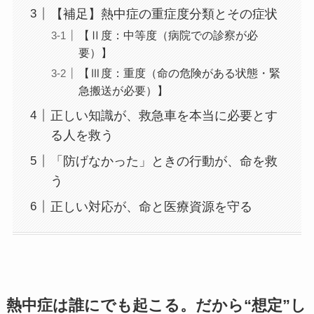
【補足】熱中症の重症度分類とその症状
【Ⅱ度：中等度（病院での診察が必
要）】
【Ⅲ度：重度（命の危険がある状態・緊
急搬送が必要）】
正しい知識が、救急車を本当に必要とす
る人を救う
「防げなかった」ときの行動が、命を救
う
正しい対応が、命と医療資源を守る
熱中症は誰にでも起こる。だから“想定”し