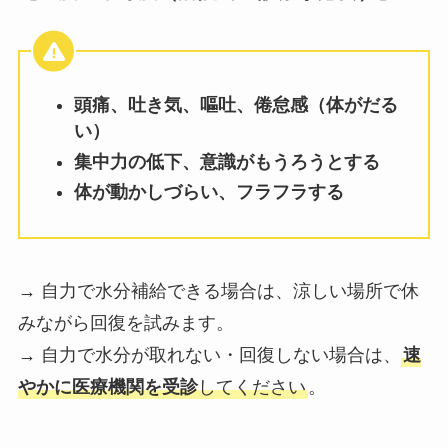
頭痛、吐き気、嘔吐、倦怠感（体がだる
い）
集中力の低下、意識がもうろうとする
体が動かしづらい、フラフラする
→ 自力で水分補給できる場合は、涼しい場所で休
みながら回復を試みます。
→ 自力で水分が取れない・回復しない場合は、
速
やかに医療機関を受診
してください
。