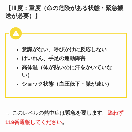
【Ⅲ度：重度（命の危険がある状態・緊急搬
送が必要）】
意識がない、呼びかけに反応しない
けいれん、手足の運動障害
高体温（体が熱いのに汗をかいていな
い）
ショック状態（血圧低下・脈が速い）
→ このレベルの熱中症は
緊急を要します。
迷わず
119番通報してください
。