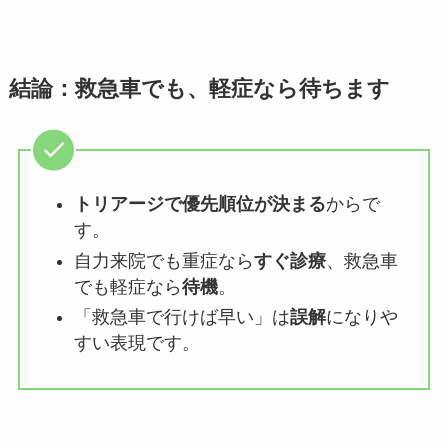
結論：救急車でも、軽症なら待ちます
トリアージで優先順位が決まる
からで
す。
自力来院でも重症なら
すぐ診療
、救急車
でも軽症なら
待機
。
「救急車で行けば早い」は
誤解
になりや
すい表現です。