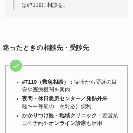
は#7119に相談を。
迷ったときの相談先・受診先
#7119（救急相談）
：症状から受診の目
安や医療機関を案内
夜間・休日急患センター／発熱外来
：
軽〜中等症の一次対応に便利
かかりつけ医・地域クリニック
：翌営業
日の予約や
オンライン診療
も活用