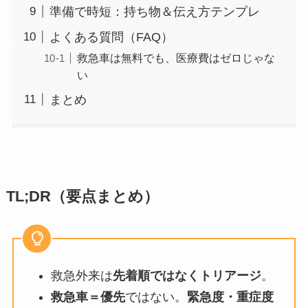
準備で時短：持ち物＆伝え方テンプレ
よくある質問（FAQ）
救急車は無料でも、医療費はゼロじゃな
い
まとめ
TL;DR（要点まとめ）
救急外来は
先着順ではなくトリアージ
。
救急車＝優先
ではない。
緊急度・重症度