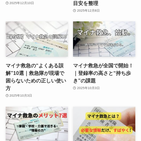
目安を整理
2025年12月10日
2025年12月8日
マイナ救急の“よくある誤
マイナ救急が全国で開始！
解”10選｜救急隊が現場で
｜登録率の高さと“持ち歩
困らないための正しい使い
き”の課題
方
2025年10月3日
2025年10月3日