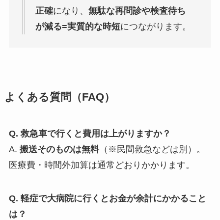
正確
になり、
無駄な再問診や検査待ち
が減る=実質的な時短
につながります。
よくある質問（FAQ）
Q. 救急車で行くと費用は上がりますか？
A.
搬送そのものは無料
（※民間救急などは別）。
医療費・時間外加算は通常どおりかかります。
Q. 軽症で大病院に行くとお金が余計にかかること
は？