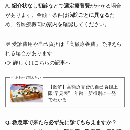
A.
紹介状なし初診
などで
選定療養費
がかかる場合
があります。金額・条件は
病院ごとに異なる
た
め、各医療機関の案内を確認してください。
💬 受診費用や自己負担は「高額療養費」で抑えら
れる場合があります
👉 詳しくはこちらの記事へ
あわせて読みたい
【図解】高額療養費の自己負担上
限“早見表”｜年齢・所得別に一発
でわかる
Q. 救急車で来たら必ず先に診てもらえますか？