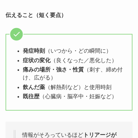
伝えること（短く要点）
発症時刻
（いつから・どの瞬間に）
症状の変化
（良くなった／悪化した）
痛みの場所・強さ・性質
（刺す、締め付
け、広がる）
飲んだ薬
（解熱剤など）と使用時刻
既往歴
（心臓病・脳卒中・妊娠など）
情報がそろっているほど
トリアージが