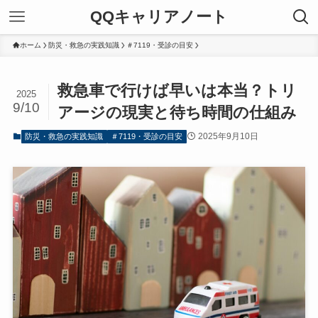
QQキャリアノート
ホーム
防災・救急の実践知識
＃7119・受診の目安
救急車で行けば早いは本当？トリ
2025
9/10
アージの現実と待ち時間の仕組み
2025年9月10日
防災・救急の実践知識
＃7119・受診の目安