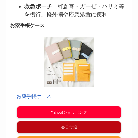
救急ポーチ
：絆創膏・ガーゼ・ハサミ等
を携行。軽外傷や応急処置に便利
お薬手帳ケース
お薬手帳ケース
Yahoo!ショッピング
楽天市場