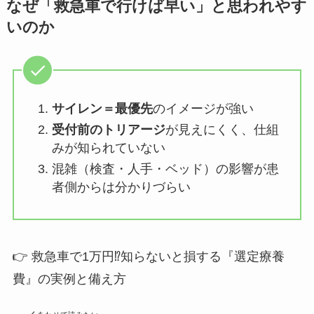
なぜ「救急車で行けば早い」と思われやす
いのか
サイレン＝最優先
のイメージが強い
受付前のトリアージ
が見えにくく、仕組
みが知られていない
混雑（検査・人手・ベッド）の影響が患
者側からは分かりづらい
👉 救急車で1万円⁉知らないと損する『選定療養
費』の実例と備え方