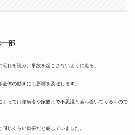
の一部
の流れを読み、事故を起こさないように走る。
隊全体の動きにも影響を及ぼします。
によっては傷病者や家族まで不思議と落ち着いてくるもので
と同じくらい重要だと感じていました。