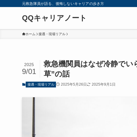
元救急隊員が語る、後悔しないキャリアの歩き方
QQキャリアノート
ホーム
接遇・現場リアル
救急機関員はなぜ冷静でいら
2025
9/01
草”の話
2025年5月26日
2025年9月1日
接遇・現場リアル