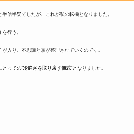
と半信半疑でしたが、これが私の転機となりました。
作を行う。
チが入り、不思議と頭が整理されていくのです。
とっての“
冷静さを取り戻す儀式
”となりました。