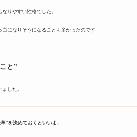
もなりやすい性格でした。
っ白になりそうになることも多かったのです。
こと”
れました。
草”を決めておくといいよ
」